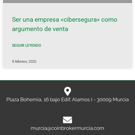
Ser una empresa «cibersegura» como
argumento de venta
SEGUIR LEYENDO
9 febrero, 2021
Plaza Bohemia, 16 bajo Edif. Alamos I - 30009 Murcia
murcia@coinbrokermurcia.com