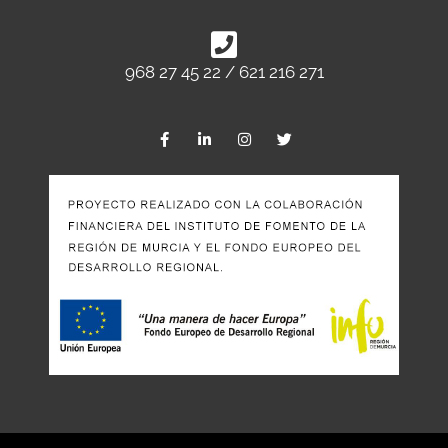
968 27 45 22 / 621 216 271