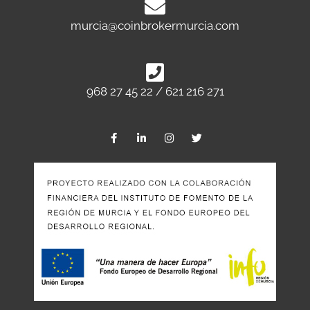
murcia@coinbrokermurcia.com
968 27 45 22 / 621 216 271