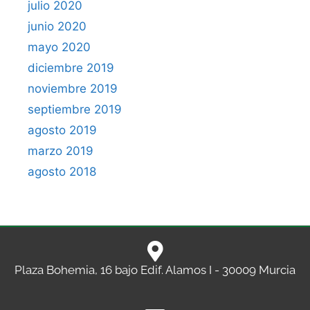
julio 2020
junio 2020
mayo 2020
diciembre 2019
noviembre 2019
septiembre 2019
agosto 2019
marzo 2019
agosto 2018
Plaza Bohemia, 16 bajo Edif. Alamos I - 30009 Murcia