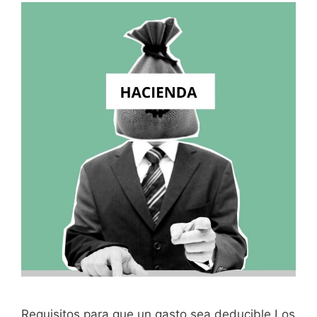
Requisitos para que un gasto sea deducible Los