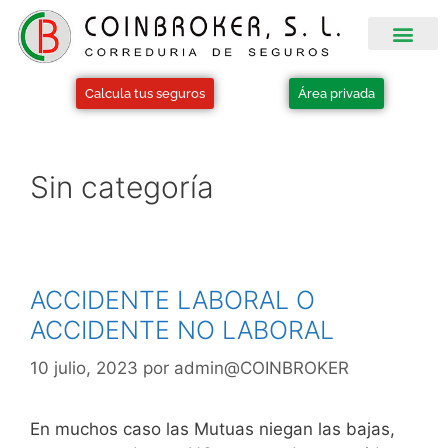
Acuerdos Cola
Calcula tus seguros
Área privada
Sin categoría
ACCIDENTE LABORAL O
ACCIDENTE NO LABORAL
10 julio, 2023
por
admin@COINBROKER
En muchos caso las Mutuas niegan las bajas,