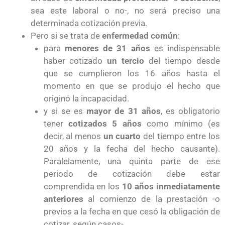
sea este laboral o no-, no será preciso una
determinada cotización previa.
Pero si se trata de
enfermedad común
:
para
menores de 31 años
es indispensable
haber cotizado
un tercio
del tiempo desde
que se cumplieron los 16 años hasta el
momento en que se produjo el hecho que
originó la incapacidad.
y si se es
mayor de 31 años
, es obligatorio
tener
cotizados 5 años
como mínimo (es
decir, al menos
un cuarto
del tiempo entre los
20 años y la fecha del hecho causante).
Paralelamente, una quinta parte de ese
periodo de cotización debe estar
comprendida en los
10 años inmediatamente
anteriores
al comienzo de la prestación -o
previos a la fecha en que cesó la obligación de
cotizar, según casos-.