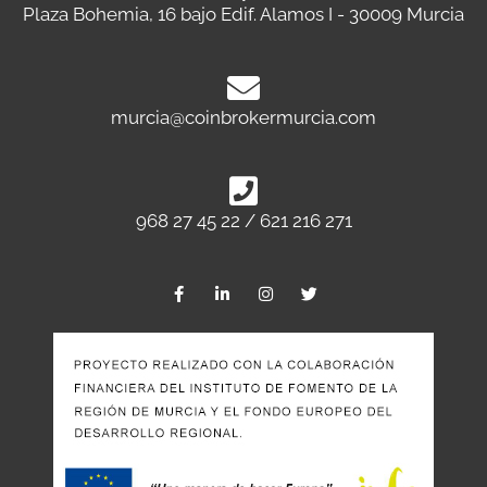
Plaza Bohemia, 16 bajo Edif. Alamos I - 30009 Murcia
murcia@coinbrokermurcia.com
968 27 45 22 / 621 216 271